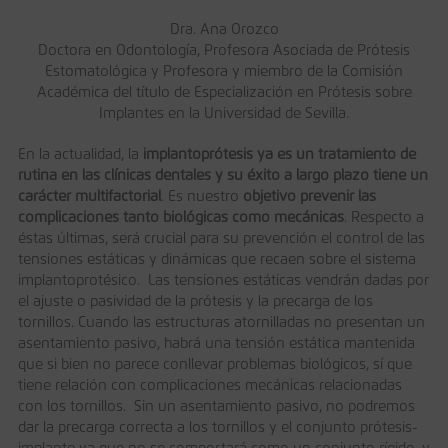
Dra. Ana Orozco
Doctora en Odontología, Profesora Asociada de Prótesis
Estomatológica y Profesora y miembro de la Comisión
Académica del título de Especialización en Prótesis sobre
Implantes en la Universidad de Sevilla.
En la actualidad, la
implantoprótesis ya es un tratamiento de
rutina en las clínicas dentales y su éxito a largo plazo tiene un
carácter multifactorial
. Es nuestro
objetivo prevenir las
complicaciones tanto biológicas como mecánicas
. Respecto a
éstas últimas, será crucial para su prevención el control de las
tensiones estáticas y dinámicas que recaen sobre el sistema
implantoprotésico. Las tensiones estáticas vendrán dadas por
el ajuste o pasividad de la prótesis y la precarga de los
tornillos. Cuando las estructuras atornilladas no presentan un
asentamiento pasivo, habrá una tensión estática mantenida
que si bien no parece conllevar problemas biológicos, sí que
tiene relación con complicaciones mecánicas relacionadas
con los tornillos. Sin un asentamiento pasivo, no podremos
dar la precarga correcta a los tornillos y el conjunto prótesis-