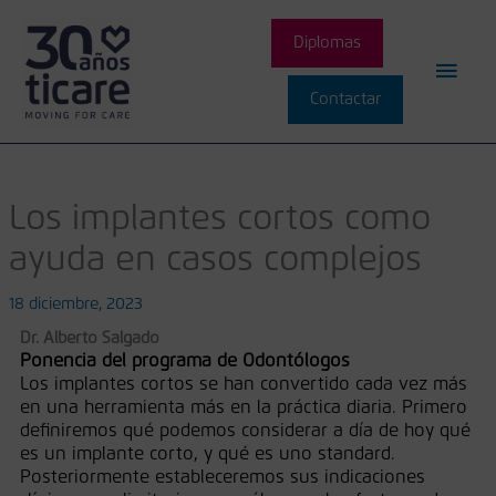
Ir
Men
al
Diplomas
contenido
princ
Contactar
Los implantes cortos como
ayuda en casos complejos
18 diciembre, 2023
Dr. Alberto Salgado
Ponencia del programa de Odontólogos
Los implantes cortos se han convertido cada vez más
en una herramienta más en la práctica diaria. Primero
definiremos qué podemos considerar a día de hoy qué
es un implante corto, y qué es uno standard.
Posteriormente estableceremos sus indicaciones