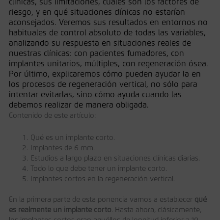
clínicas, sus limitaciones, cuáles son los factores de
riesgo, y en qué situaciones clínicas no estarían
aconsejados. Veremos sus resultados en entornos no
habituales de control absoluto de todas las variables,
analizando su respuesta en situaciones reales de
nuestras clínicas: con pacientes fumadores, con
implantes unitarios, múltiples, con regeneración ósea.
Por último, explicaremos cómo pueden ayudar la en
los procesos de regeneración vertical, no sólo para
intentar evitarlas, sino cómo ayuda cuando las
debemos realizar de manera obligada.
Contenido de este artículo:
Qué es un implante corto.
Implantes de 6 mm.
Estudios a largo plazo en situaciones clínicas diarias.
Todo lo que debe tener un implante corto.
Implantes cortos en la regeneración vertical.
En la primera parte de esta ponencia vamos a establecer
qué
es realmente un implante corto
. Hasta ahora, clásicamente,