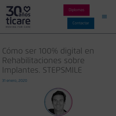
Ir
Men
al
Diplomas
contenido
princ
Contactar
Cómo ser 100% digital en
Rehabilitaciones sobre
Implantes. STEPSMILE
31 enero, 2020