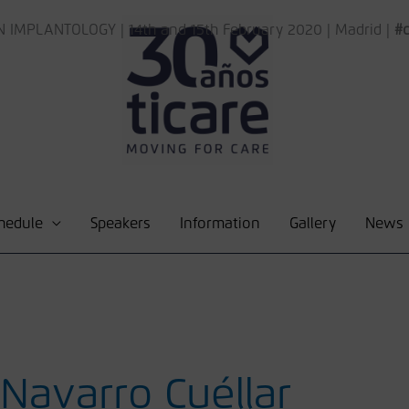
 IMPLANTOLOGY | 14th and 15th February 2020 | Madrid |
#c
hedule
Speakers
Information
Gallery
News
 Navarro Cuéllar